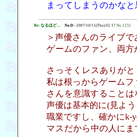
まってしまうのかなと
Re: なるほど…
No.D
- 2007/10/11(Thu) 02:17
No.1232
＞声優さんのライブで
ゲームのファン、両方
さっそくレスありがと
私は根っからゲームフ
さんを意識することは
声優は基本的に(見よ
職業ですし、確かにk-
マスだから中の人にま