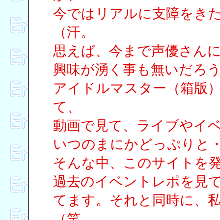
今ではリアルに支障をき
（汗。
思えば、今まで声優さん
興味が湧く事も無いだろ
アイドルマスター（箱版
て、
動画で見て、ライブやイ
いつのまにかどっぷりと
そんな中、このサイトを
過去のイベントレポを見
てます。それと同時に、
（笑。