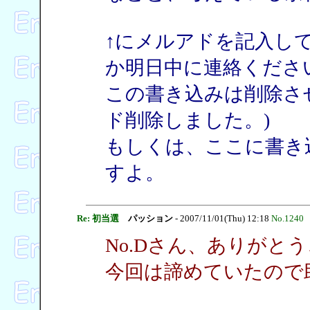
↑にメルアドを記入し
か明日中に連絡くださ
この書き込みは削除させ
ド削除しました。)
もしくは、ここに書き
すよ。
Re: 初当選
パッション
- 2007/11/01(Thu) 12:18
No.1240
No.Dさん、ありがと
今回は諦めていたので