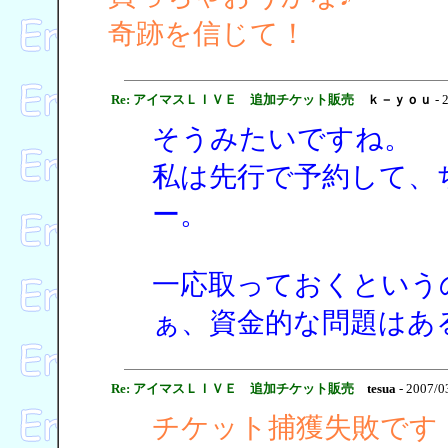
奇跡を信じて！
Re: アイマスＬＩＶＥ 追加チケット販売
ｋ－ｙｏｕ
- 
そうみたいですね。
私は先行で予約して、
ー。
一応取っておくという
ぁ、資金的な問題はあ
Re: アイマスＬＩＶＥ 追加チケット販売
tesua
- 2007/0
チケット捕獲失敗です