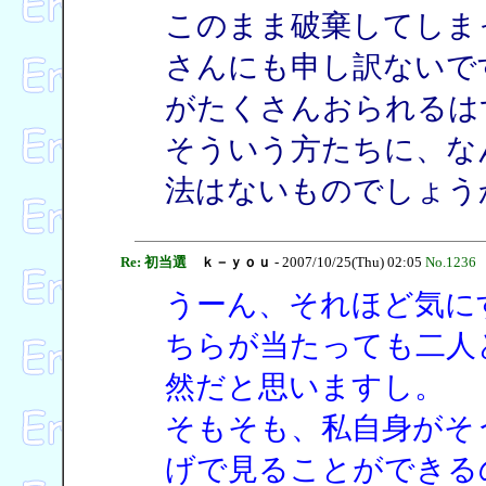
このまま破棄してしま
さんにも申し訳ないで
がたくさんおられるは
そういう方たちに、な
法はないものでしょう
Re: 初当選
ｋ－ｙｏｕ
- 2007/10/25(Thu) 02:05
No.1236
うーん、それほど気に
ちらが当たっても二人
然だと思いますし。
そもそも、私自身がそ
げで見ることができる