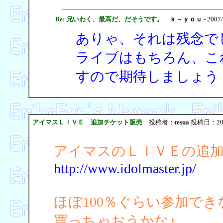
Re: 兄いわく、最高だ、だそうです。
ｋ－ｙｏｕ
- 2007
ありゃ、それは残念で
ライブはもちろん、こ
すので期待しましょう
アイマスＬＩＶＥ 追加チケット販売
投稿者：
tesua
投稿日：2007/
アイマスのＬＩＶＥの追
http://www.idolmaster.jp/
ほぼ100％ぐらい参加で
買っちゃおうかな♪