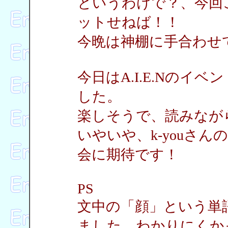
というわけで？、今回
ットせねば！！
今晩は神棚に手合わせ
今日はA.I.E.Nの
した。
楽しそうで、読みなが
いやいや、k-youさ
会に期待です！
PS
文中の「顔」という単
ました。わかりにくか