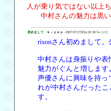
人が乗り気ではない以上
中村さんの魅力は黒い
初めまして
ｋ－ｙｏｕ
- 2007/07/27(Fri) 20:38
No.1222
risonさん初めまし
中村さんは身振りや表
魅力がぐんと増します
声優さんに興味を持っ
れが中村さんだったこ
す。