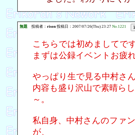
無題
投稿者：
rison
投稿日：2007/07/26(Thu) 23:27
No.1221
こちらでは初めましてで
まずは公録イベントお疲
やっぱり生で見る中村さ
内容も盛り沢山で素晴ら
～。
私自身、中村さんのファ
が、