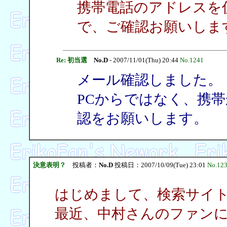
携帯電話のアドレスを
で、ご確認お願いしま
Re: 初当選
No.D
- 2007/11/01(Thu) 20:44
No.1241
メール確認しました。
PCからではなく、携
認をお願いします。
決意表明？
投稿者：
No.D
投稿日：2007/10/09(Tue) 23:01
No.12
はじめまして、検索サイ
最近、中村さんのファン