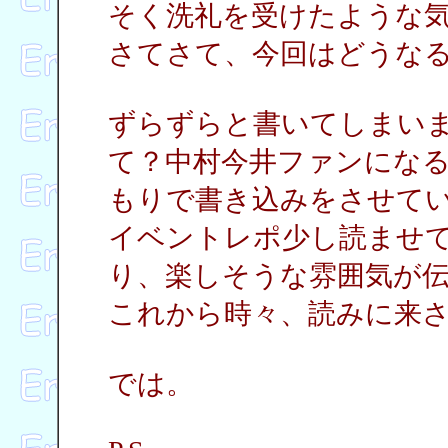
そく洗礼を受けたような
さてさて、今回はどうな
ずらずらと書いてしまい
て？中村今井ファンにな
もりで書き込みをさせて
イベントレポ少し読ませ
り、楽しそうな雰囲気が
これから時々、読みに来
では。