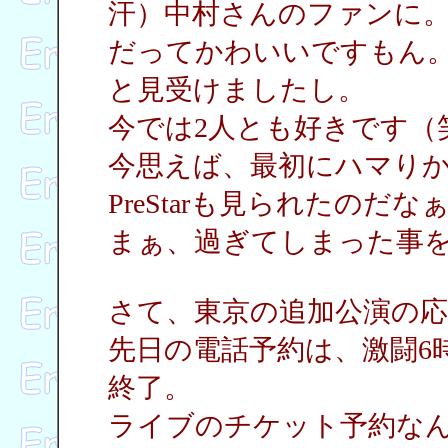
汗）中村さんのファンに
だってかわいいですもん
と見受けましたし。
今では2人とも好きです（
今思えば、最初にハマり
PreStarも見られたの
まぁ、過ぎてしまった事
さて、東京の追加公演の
先日の電話予約は、激闘6
終了。
ライブのチケット予約な