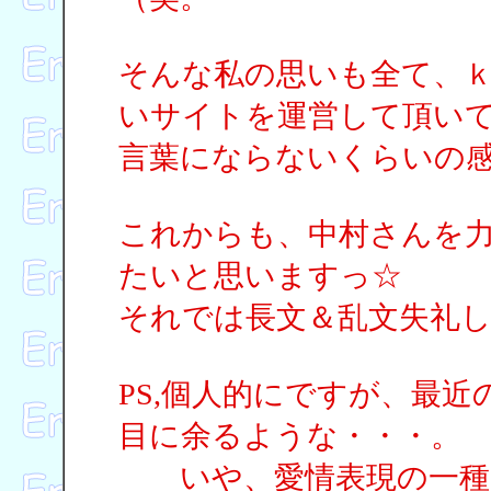
そんな私の思いも全て、
いサイトを運営して頂い
言葉にならないくらいの
これからも、中村さんを
たいと思いますっ☆
それでは長文＆乱文失礼
PS,個人的にですが、最
目に余るような・・・。
いや、愛情表現の一種だ