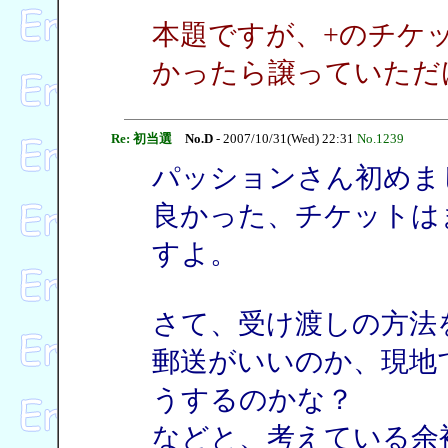
本題ですが、+のチケ
かったら譲っていただ
Re: 初当選
No.D
- 2007/10/31(Wed) 22:31
No.1239
パッションさん初めま
良かった、チケットは
すよ。
さて、受け渡しの方法
郵送がいいのか、現地
うするのかな？
などと、考えている余