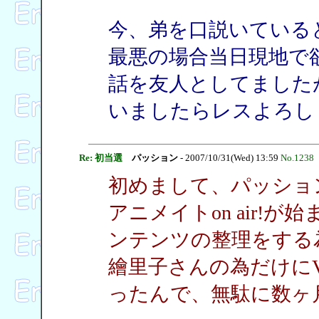
今、弟を口説いている
最悪の場合当日現地で
話を友人としてました
いましたらレスよろしくで
Re: 初当選
パッション
- 2007/10/31(Wed) 13:59
No.1238
初めまして、パッショ
アニメイトon air!
ンテンツの整理をする
繪里子さんの為だけに
ったんで、無駄に数ヶ